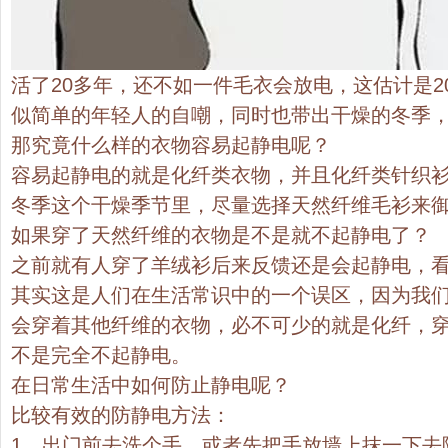
活了20多年，还不如一件毛衣会放电，这估计是2
似简单的年轻人的自嘲，同时也带出干燥的冬季
那究竟什么样的衣物容易起静电呢？
容易起静电的就是化纤类衣物，并且化纤类针织
冬季这个干燥季节里，尽量选择天然纤维毛衫来
如果穿了天然纤维的衣物是不是就不起静电了？
之前就有人穿了羊绒衫后来反馈还是会起静电，
其实这是人们在生活常识中的一个误区，因为我
会穿着其他纤维的衣物，必不可少的就是化纤，
不是完全不起静电。
在日常生活中如何防止静电呢？
比较有效的防静电方法：
1、出门前去洗个手，或者先把手放墙上抹一下去