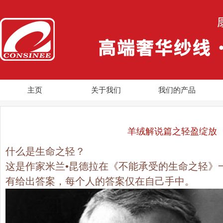
主页
关于我们
我们的产品
羊绒解说篇之轻盈绽放
什么是生命之轻？
这是作家米兰•昆德拉在《不能承受的生命之轻》
有给出答案，每个人的答案仅在自己手中。