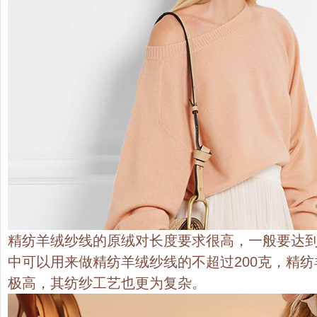
精纺羊绒纱线的原绒对长度要求很高，一般要达到5
中可以用来做精纺羊绒纱线的不超过200克，精
极高，其纺纱工艺也更为复杂。