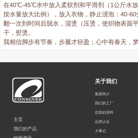
在40℃-45℃水中放入柔软剂和平滑剂（1公斤水放
按水量放大比例），放入衣物，静止浸泡：40-60
翻一次到时间后脱水，湿烫（压烫，使织物表面
干，熨烫。
我相信脚步有节奏，步履才轻盈；心中有春天，
关于我们
集团简介
我们的工厂
优质的原料
主页
品质认证
我们的产品
大事记
纱线资讯