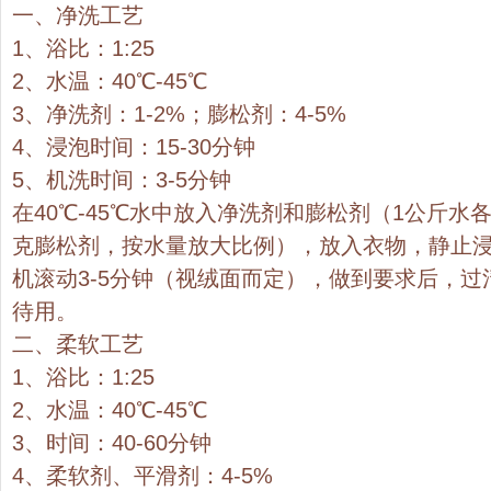
一、净洗工艺
1、浴比：1:25
2、水温：40℃-45℃
3、净洗剂：1-2%；膨松剂：4-5%
4、浸泡时间：15-30分钟
5、机洗时间：3-5分钟
在40℃-45℃水中放入净洗剂和膨松剂（1公斤水各放1
克膨松剂，按水量放大比例），放入衣物，静止浸泡
机滚动3-5分钟（视绒面而定），做到要求后，过
待用。
二、柔软工艺
1、浴比：1:25
2、水温：40℃-45℃
3、时间：40-60分钟
4、柔软剂、平滑剂：4-5%