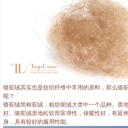
骆驼绒其实也是纺织纤维中常用的原料，那么骆
呢？
骆驼绒简称驼绒，粗纺呢绒大类中一个品种。质
好。骆驼绒质地松软而富弹性，保暖性好，有延
身，具有较好的服用性能。