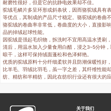
耐磨性很好，但是它的抗静电效果却不佳。
驼绒毛鳞片多呈环形或斜条状，因而骆驼绒具有
等优点，其制成的产品尺寸稳定。骆驼绒的卷曲
骆驼绒的卷曲率非常低，卷曲度的大小，直接影
品的掉绒起球性能。
因驼绒是强起毛织物，拆洗时不宜用高温水烫刷，
清后，用温水加入少量食用白醋，浸之3~5分钟
晾干，这样可保持绒面蓬松和色泽鲜艳。
优质的驼绒原料十分纤细柔软并且防潮保暖性好
比羊毛、羽绒比羽毛，虽一字之差，其纤维性能
纺、精纺和半精纺，因此在纺织行业还有很大的
关于我们