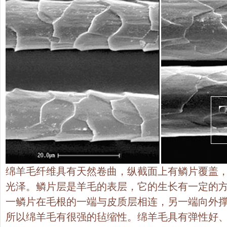
绵羊毛纤维具有天然卷曲，纵截面上有鳞片覆盖
光泽。鳞片层是羊毛的表层，它的生长有一定的
一鳞片在毛根的一端与皮质层相连，另一端向外
所以绵羊毛有很强的毡缩性。绵羊毛具有弹性好