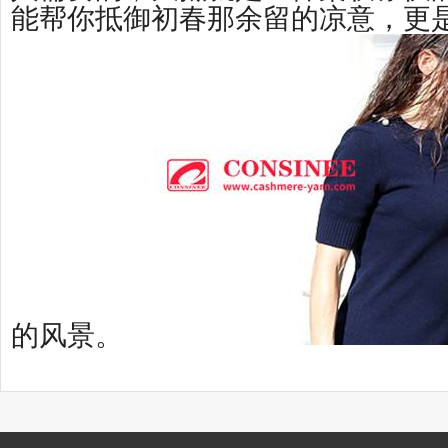
能帮你抵御初春那余留的凉意，更
的风景。