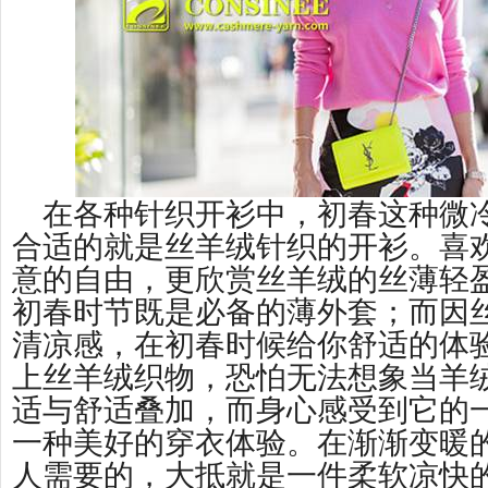
在各种针织开衫中，初春这种微
合适的就是丝羊绒针织的开衫。喜
意的自由，更欣赏丝羊绒的丝薄轻
初春时节既是必备的薄外套；而因
清凉感，在初春时候给你舒适的体
上丝羊绒织物，恐怕无法想象当羊
适与舒适叠加，而身心感受到它的
一种美好的穿衣体验。在渐渐变暖
人需要的，大抵就是一件柔软凉快