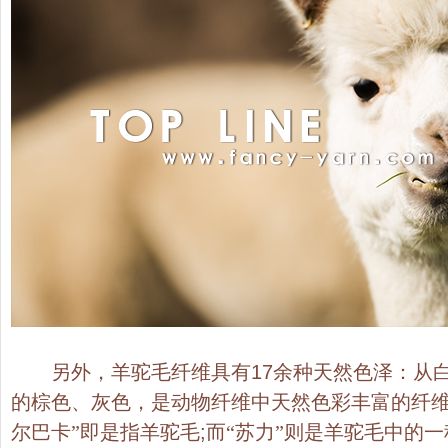
另外，羊驼毛纤维具有
17
余种天然色泽：从
的棕色、灰色，是动物纤维中天然色彩丰富的纤维
尔巴卡”即是指羊驼毛
;
而“苏力”则是羊驼毛中的