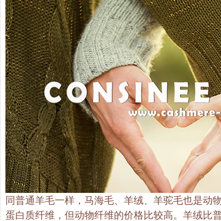
同普通羊毛一样，马海毛、羊绒、羊驼毛也是动
蛋白质纤维，但动物纤维的价格比较高。羊绒比普